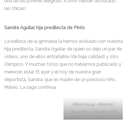
una de las jóvenes elegidas. ¡Cómo habrán disfrutado
las chicas!
Sandra Aguilar, hija predilecta de Pinto
La belleza de la gimnasia la hemos avistado con nuestra
hija predilecta, Sandra Aguilar, de quien os dejo un par de
videos, uno de ellos entrañable (de baja calidad) y otro
Olímpico. Y muchas fotos que no habíamos publicado y
merecen estar. El ayer y el hoy de nuestra gran
deportista, Sandra, que es madre de un precioso niño,
Mateo. La saga continua.
SPAIN Group – Rio2016 |
Photo: RicardoBufolin/RFG