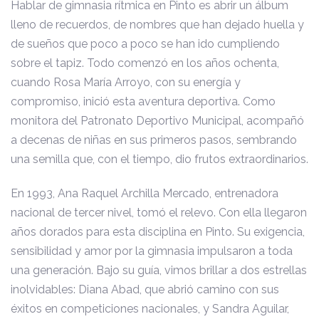
Hablar de gimnasia rítmica en Pinto es abrir un álbum
lleno de recuerdos, de nombres que han dejado huella y
de sueños que poco a poco se han ido cumpliendo
sobre el tapiz. Todo comenzó en los años ochenta,
cuando Rosa María Arroyo, con su energía y
compromiso, inició esta aventura deportiva. Como
monitora del Patronato Deportivo Municipal, acompañó
a decenas de niñas en sus primeros pasos, sembrando
una semilla que, con el tiempo, dio frutos extraordinarios.
En 1993, Ana Raquel Archilla Mercado, entrenadora
nacional de tercer nivel, tomó el relevo. Con ella llegaron
años dorados para esta disciplina en Pinto. Su exigencia,
sensibilidad y amor por la gimnasia impulsaron a toda
una generación. Bajo su guía, vimos brillar a dos estrellas
inolvidables: Diana Abad, que abrió camino con sus
éxitos en competiciones nacionales, y Sandra Aguilar,