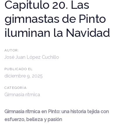
Capitulo 20. Las
gimnastas de Pinto
iluminan la Navidad
AUTOR:
José Juan López Cuchillo
PUBLICADO EL
diciembre 9, 2025
CATEGORÍA
Gimnasia rítmica
Gimnasia rítmica en Pinto: una historia tejida con
esfuerzo, belleza y pasión