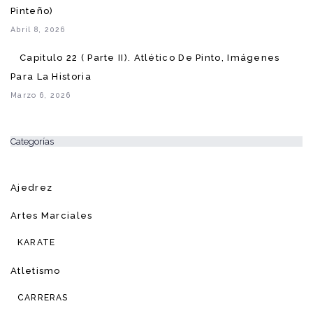
Pinteño)
Abril 8, 2026
Capitulo 22 ( Parte II). Atlético De Pinto, Imágenes
Para La Historia
Marzo 6, 2026
Categorías
Ajedrez
Artes Marciales
KARATE
Atletismo
CARRERAS