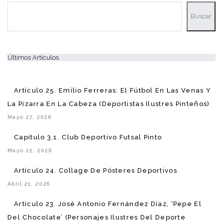
Buscar
Buscar
Últimos Artículos
Artículo 25. Emilio Ferreras: El Fútbol En Las Venas Y
La Pizarra En La Cabeza (Deportistas Ilustres Pinteños)
Mayo 27, 2026
Capítulo 3.1. Club Deportivo Futsal Pinto
Mayo 22, 2026
Artículo 24. Collage De Pósteres Deportivos
Abril 21, 2026
Articulo 23. José Antonio Fernández Díaz, ‘Pepe El
Del Chocolate’ (Personajes Ilustres Del Deporte