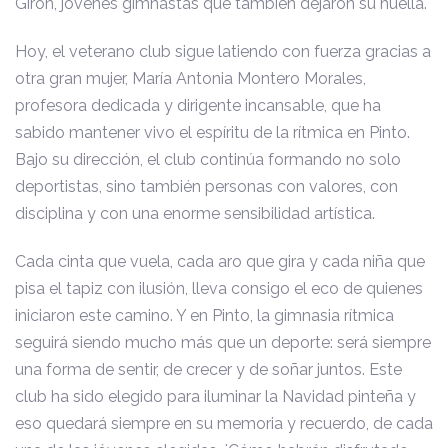
Girón, jóvenes gimnastas que también dejaron su huella.
Hoy, el veterano club sigue latiendo con fuerza gracias a
otra gran mujer, María Antonia Montero Morales,
profesora dedicada y dirigente incansable, que ha
sabido mantener vivo el espíritu de la rítmica en Pinto.
Bajo su dirección, el club continúa formando no solo
deportistas, sino también personas con valores, con
disciplina y con una enorme sensibilidad artística.
Cada cinta que vuela, cada aro que gira y cada niña que
pisa el tapiz con ilusión, lleva consigo el eco de quienes
iniciaron este camino. Y en Pinto, la gimnasia rítmica
seguirá siendo mucho más que un deporte: será siempre
una forma de sentir, de crecer y de soñar juntos. Este
club ha sido elegido para iluminar la Navidad pinteña y
eso quedará siempre en su memoria y recuerdo, de cada