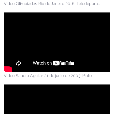
Video Olimpiadas Rio de Janeiro 2016. Teledeporte.
Video Sandra Aguilar, 21 de junio de 2003, Pinto.