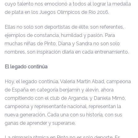
cuyo talento nos emocionó a todos al lograr la medalla
de plata en los Juegos Olímpicos de Río 2016.
Ellas no solo son deportistas de élite, son referentes,
ejemplos de constancia, humildad y pasión. Para
muchas niñas de Pinto, Diana y Sandra no son solo
nombres, son inspiración diaria en cada entrenamiento.
El legado continúa
Hoy, el legado continúa. Valeria Martín Abad, campeona
de España en categoría benjamín y alevín, ahora
compitiendo con el club de Arganda, y Daniela Mimó,
campeona y representante nacional, representan la
nueva generación. Cada una con su historia, con sus
ganas de aprender y superarse.
La gimnasia rítmica en Pinto no es solo deporte. Es